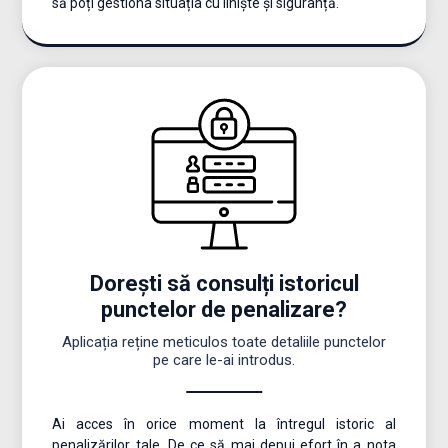
să poți gestiona situația cu liniște și siguranță.
Dorești să consulți istoricul
punctelor de penalizare?
Aplicația reține meticulos toate detaliile punctelor
pe care le-ai introdus.
Ai acces în orice moment la întregul istoric al
penalizărilor tale. De ce să mai depui efort în a nota