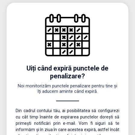
Uiți când expiră punctele de
penalizare?
Noi monitorizăm punctele penalizare pentru tine și
îți aducem aminte când expiră.
Din cadrul contului tău, ai posibilitatea să configurezi
cu cât timp înainte de expirarea punctelor dorești să
primești notificări prin e-mail. Vom fi siguri să te
informăm și în ziua în care acestea expiră, astfel încât