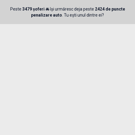
Peste
3479 șoferi
🚘 își urmăresc deja peste
2424 de puncte
penalizare auto
. Tu ești unul dintre ei?