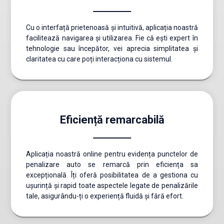
Cu o interfață prietenoasă și intuitivă, aplicația noastră
facilitează navigarea și utilizarea. Fie că ești expert în
tehnologie sau începător, vei aprecia simplitatea și
claritatea cu care poți interacționa cu sistemul.
Eficiență remarcabilă
Aplicația noastră online pentru evidența punctelor de
penalizare auto se remarcă prin eficiența sa
excepțională. Îți oferă posibilitatea de a gestiona cu
ușurință și rapid toate aspectele legate de penalizările
tale, asigurându-ți o experiență fluidă și fără efort.