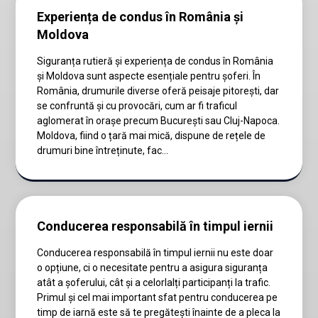
Experiența de condus în România și
Moldova
Siguranța rutieră și experiența de condus în România
și Moldova sunt aspecte esențiale pentru șoferi. În
România, drumurile diverse oferă peisaje pitorești, dar
se confruntă și cu provocări, cum ar fi traficul
aglomerat în orașe precum București sau Cluj-Napoca.
Moldova, fiind o țară mai mică, dispune de rețele de
drumuri bine întreținute, fac...
Conducerea responsabilă în timpul iernii
Conducerea responsabilă în timpul iernii nu este doar
o opțiune, ci o necesitate pentru a asigura siguranța
atât a șoferului, cât și a celorlalți participanți la trafic.
Primul și cel mai important sfat pentru conducerea pe
timp de iarnă este să te pregătești înainte de a pleca la