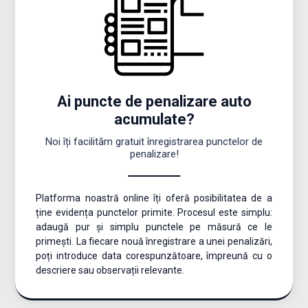
Ai puncte de penalizare auto
acumulate?
Noi îți facilităm gratuit înregistrarea punctelor de
penalizare!
Platforma noastră online îți oferă posibilitatea de a
ține evidența punctelor primite. Procesul este simplu:
adaugă pur și simplu punctele pe măsură ce le
primești. La fiecare nouă înregistrare a unei penalizări,
poți introduce data corespunzătoare, împreună cu o
descriere sau observații relevante.