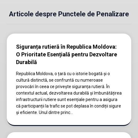
Articole despre Punctele de Penalizare
Siguranța rutieră în Republica Moldova:
O Prioritate Esențială pentru Dezvoltare
Durabilă
Republica Moldova, o țară cu o istorie bogată și o
cultură distinctă, se confruntă cu numeroase
provocări în ceea ce privește siguranța rutieră. În
contextul actual, dezvoltarea durabilă și îmbunătățirea
infrastructurii rutiere sunt esențiale pentru a asigura
că participanții la trafic se pot deplasa în condiții sigure
și eficiente. Unul dintre princ...